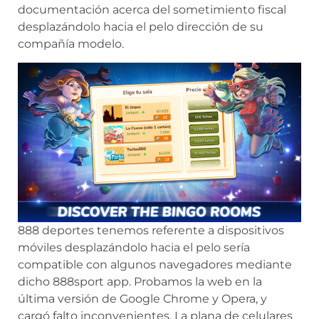
documentación acerca del sometimiento fiscal
desplazándolo hacia el pelo dirección de su
compañía modelo.
888 deportes tenemos referente a dispositivos
móviles desplazándolo hacia el pelo serí­a
compatible con algunos navegadores mediante
dicho 888sport app. Probamos la web en la
última versión de Google Chrome y Opera, y
cargó falto inconvenientes. La plana de celulares