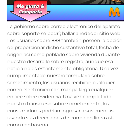
La gobierno sobre correo electrónico del aparato
sobre soporte se podrí¡ hallar alrededor sitio web.
Los usuarios sobre 888 también poseen la opción
de proporcionar dicho sustantivo total, fecha de
origen así­ como poblado sobre vivienda durante
nuestro desarrollo sobre registro, aunque esa
noticia no es estrictamente obligatoria. Una vez
cumplimentado nuestro formulario sobre
sometimiento, los usuarios recibirán cualquier
correo electrónico con manga larga cualquier
enlace sobre evidencia. Una vez completado
nuestro transcurso sobre sometimiento, los
consumidores podrían ingresar a sus cuentas
usando sus direcciones de correo en línea así­
como contraseña.