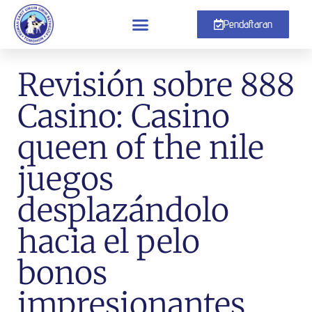
Pendaftaran
Revisión sobre 888
Casino: Casino
queen of the nile
juegos
desplazándolo
hacia el pelo
bonos
impresionantes