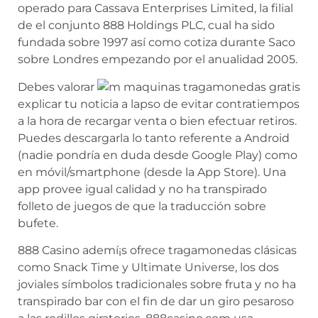
operado para Cassava Enterprises Limited, la filial
de el conjunto 888 Holdings PLC, cual ha sido
fundada sobre 1997 así­ como cotiza durante Saco
sobre Londres empezando por el anualidad 2005.
Debes valorar
explicar tu noticia a lapso de evitar contratiempos
a la hora de recargar venta o bien efectuar retiros.
Puedes descargarla lo tanto referente a Android
(nadie pondrí­a en duda desde Google Play) como
en móvil/smartphone (desde la App Store)​. Una
app provee igual calidad y no ha transpirado
folleto de juegos de que la traducción sobre
bufete.
888 Casino ademí¡s ofrece tragamonedas clásicas
como Snack Time y Ultimate Universe, los dos
joviales símbolos tradicionales sobre fruta y no ha
transpirado bar con el fin de dar un giro pesaroso