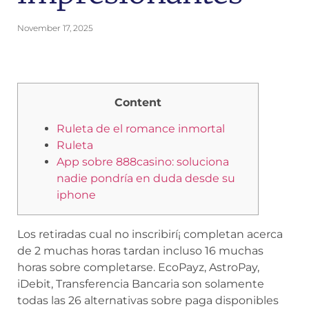
November 17, 2025
Content
Ruleta de el romance inmortal
Ruleta
App sobre 888casino: soluciona
nadie pondrí­a en duda desde su
iphone
Los retiradas cual no inscribirí¡ completan acerca
de 2 muchas horas tardan incluso 16 muchas
horas sobre completarse. EcoPayz, AstroPay,
iDebit, Transferencia Bancaria son solamente
todas las 26 alternativas sobre paga disponibles