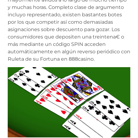
y muchas horas. Completo clase de argumento
incluyo representado, existen bastantes botes
por los que competir así­ como demasiadas
asignaciones sobre descuento para gozar. Los
consumidores que depositen una treintena€ o
más mediante un código SPIN acceden
automáticamente en algún reverso periódico con
Ruleta de su Fortuna en 888casino.