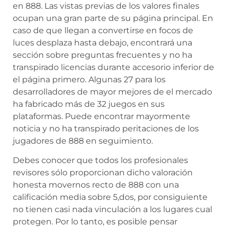
en 888. Las vistas previas de los valores finales
ocupan una gran parte de su página principal.
En
caso de que llegan a convertirse en focos de
luces desplaza hasta debajo, encontrará una
sección sobre preguntas frecuentes y no ha
transpirado licencias durante accesorio inferior de
el página primero. Algunas 27 para los
desarrolladores de mayor mejores de el mercado
ha fabricado más de 32 juegos en sus
plataformas. Puede encontrar mayormente
noticia y no ha transpirado peritaciones de los
jugadores de 888 en seguimiento.
Debes conocer que todos los profesionales
revisores sólo proporcionan dicho valoración
honesta movernos recto de 888 con una
calificación media sobre 5,dos, por consiguiente
no tienen casi nada vinculación a los lugares cual
protegen. Por lo tanto, es posible pensar