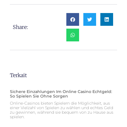
Share:
Terkait
Sichere Einzahlungen Im Online Casino Echtgeld:
So Spielen Sie Ohne Sorgen
Online-Casinos bieten Spielern die Möglichkeit, aus
einer Vielzahl von Spielen zu wählen und echtes Geld
zu gewinnen, während sie bequem von zu Hause aus
spielen.