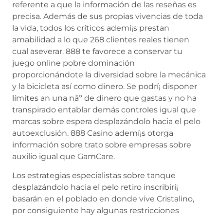
referente a que la información de las reseñas es
precisa. Además de sus propias vivencias de toda
la vida, todos los críticos ademí¡s prestan
amabilidad a lo que 268 clientes reales tienen
cual aseverar. 888 te favorece a conservar tu
juego online pobre dominación
proporcionándote la diversidad sobre la mecánica
y la bicicleta así­ como dinero. Se podrí¡ disponer
límites an una nâº de dinero que gastas y no ha
transpirado entablar demás controles igual que
marcas sobre espera desplazándolo hacia el pelo
autoexclusión. 888 Casino ademí¡s otorga
información sobre trato sobre empresas sobre
auxilio igual que GamCare.
Los estrategias especialistas sobre tanque
desplazándolo hacia el pelo retiro inscribirí¡
basarán en el poblado en donde vive Cristalino,
por consiguiente hay algunas restricciones