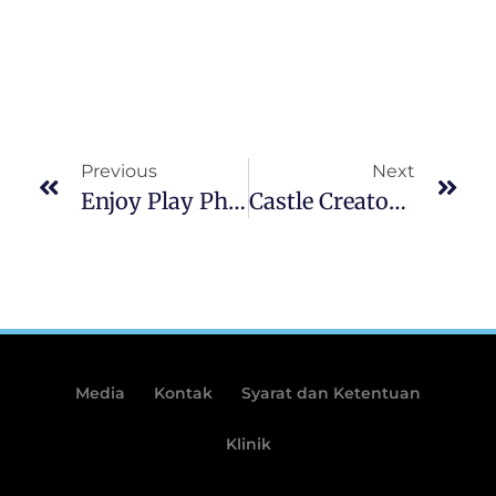
Previous
Next
Enjoy Play Phoenix Fire Slot Online Texas Hold Em On The Web In The Best Hold’em Casino Poker Sites 2025
Castle Creator Slot Quick Hit II Winners, Scores And You Can Best Casinos
Media
Kontak
Syarat dan Ketentuan
Klinik