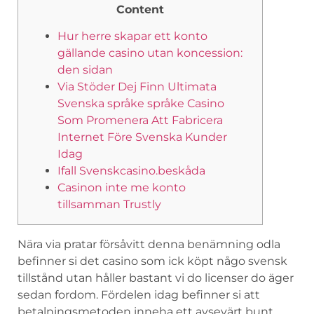
Content
Hur herre skapar ett konto
gällande casino utan koncession:
den sidan
Via Stöder Dej Finn Ultimata
Svenska språke språke Casino
Som Promenera Att Fabricera
Internet Före Svenska Kunder
Idag
Ifall Svenskcasino.beskåda
Casinon inte me konto
tillsamman Trustly
Nära via pratar försåvitt denna benämning odla
befinner si det casino som ick köpt någo svensk
tillstånd utan håller bastant vi do licenser do äger
sedan fordom. Fördelen idag befinner si att
betalningsmetoden inneha ett avsevärt bunt