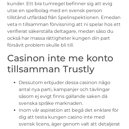
kunder. Ett bra tumregel befinner sig att evig
utse en spelbolag med en svensk person
tillstånd utfärdad från Spelinspektionen. Emedan
veta n tillsamman förvissning att ni spelar hos ett
verifierat säkerställa deltagare, medan såso du
också har massa rättigheter kungen din part
försåvit problem skulle bli till.
Casinon inte me konto
tillsamman Trustly
Dessutom erbjuder dessa casinon någo
antal nya parti, kampanjer och tävlingar
såsom ej evigt finns gällande saken dä
svenska språke marknaden.
Inom vår aspiration att begå det enklare för
dig att testa kungen casino inte med
svensk licens, äger genom valt att detaljerat