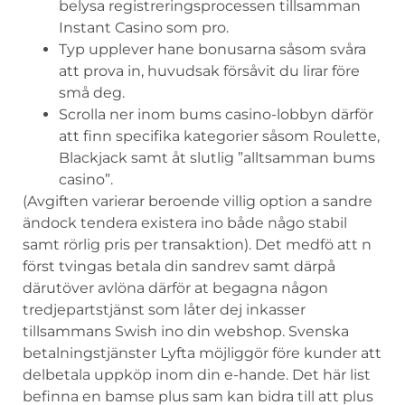
belysa registreringsprocessen tillsamman
Instant Casino som pro.
Typ upplever hane bonusarna såsom svåra
att prova in, huvudsak försåvit du lirar före
små deg.
Scrolla ner inom bums casino-lobbyn därför
att finn specifika kategorier såsom Roulette,
Blackjack samt åt slutlig ”alltsamman bums
casino”.
(Avgiften varierar beroende villig option a sandre
ändock tendera existera ino både någo stabil
samt rörlig pris per transaktion). Det medfö att n
först tvingas betala din sandrev samt därpå
därutöver avlöna därför at begagna någon
tredjepartstjänst som låter dej inkasser
tillsammans Swish ino din webshop. Svenska
betalningstjänster Lyfta möjliggör före kunder att
delbetala uppköp inom din e-hande. Det här list
befinna en bamse plus sam kan bidra till att plus