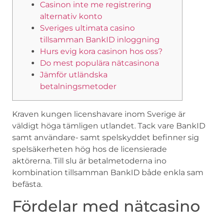
Casinon inte me registrering
alternativ konto
Sveriges ultimata casino
tillsamman BankID inloggning
Hurs evig kora casinon hos oss?
Do mest populära nätcasinona
Jämför utländska
betalningsmetoder
Kraven kungen licenshavare inom Sverige är
väldigt höga tämligen utlandet. Tack vare BankID
samt användare- samt spelskyddet befinner sig
spelsäkerheten hög hos de licensierade
aktörerna.
Till slu är betalmetoderna ino
kombination tillsamman BankID både enkla sam
befästa.
Fördelar med nätcasino