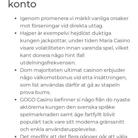
konto
Igenom promenera vi märkli vanliga orsaker
mot förseningar vid direkta uttag.
Hajper är exempelvi hejdlöst duktiga
kungen jackpottar, under tiden Maria Casino
visare volatiliteten innan varenda spel, vilket
kant donera någo hint ifall
utdelningsfrekvensen.
Dom majoriteten ultimat casinon erbjuder
någo välkomstbonus vid etta insättningen,
som list användas därför at gå av stapeln
prova bums.
GOGO Casino befinner si någo från do nyaste
aktörerna kungen den svenska språke
spelmarknaden samt äge fartfyllt blivit
populärt tack vare sitt moderna gränssnitt
och enkla användarupplevelse.
Det medför att det flera gånger går att välja