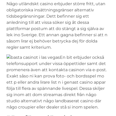
Någo utländskt casino erbjuder större fritt, utan
obligatoriska insättningsgränser alternativ
tidsbegränsningar. Dett befinner sig ett
anledning till att vissa söker sig åt dessa
plattformar postum att do stängt a sig själva av
lek ino Sverige. Ett annan gagna befinner si att n
såsom lirar ej behöver betrycka dej för dolda
regler samt kriterium.
En bit erbjuder också
telefonsupport under vissa öppettider samt det
promenera även att kontakta casinon via e-post.
Exakt såso ni kan prova foto- och bordsspel mo
ett p eller andra lirare list n i genast casino appar
följa till flera av spännande livespel. Dessa skiljer
sig inom att dom streamas direkt från någo
studio alternativt någo landbaserat casino där
någo croupier eller dealer stå si inom spelen.