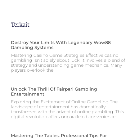
Terkait
Destroy Your Limits With Legendary Wow88
Gambling Systems
Mastering Casino Game Strategies Effective casino
gambling isn’t solely about luck; it involves a blend of
strategy and understanding game mechanics. Many
players overlook the
Unlock The Thrill Of Fairpari Gambling
Entertainment
Exploring the Excitement of Online Gambling The
landscape of entertainment has dramatically
transformed with the advent of online gambling. This
digital revolution offers unparalleled convenience
Mastering The Tables: Professional Tips For