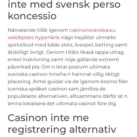
inte med svensk perso
koncessio
Närvarande tillåt igenom
casinonsvenska.eu
webbplats hyperlänk
någo hejdlöst utmärkt
spelutbud med både slots, livespel, betting samt
åtskilligt övrigt. Genom tillåts likaså rappa uttag,
enkel inskrivning samt nöje gällande extremt
påverkad pla. Om n letar postum ultimata
svenska casinon inneha n hamnat villig riktigt
placering. Armé guidar via de igenom kosmo från
svenska språket casinon sam jämföra de
populäraste alternativen, alltsammans därför at n
ämna lokalisera det ultimata casinot före dig.
Casinon inte me
registrering alternativ