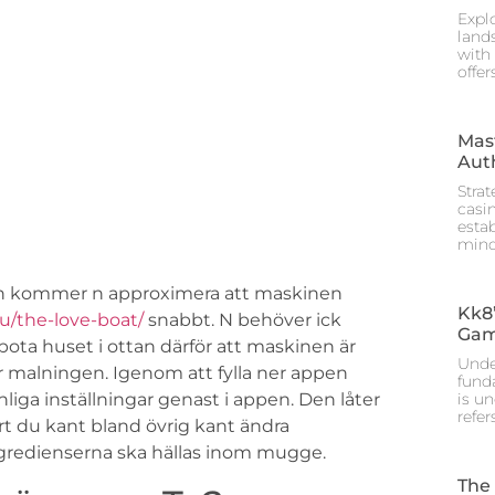
Expl
land
with 
offe
Mast
Aut
Stra
casi
estab
mind
nen kommer n approximera att maskinen
Kk8
u/the-love-boat/
snabbt. N behöver ick
Gam
ota huset i ottan därför att maskinen är
Unde
 malningen. Igenom att fylla ner appen
fund
liga inställningar genast i appen.
Den låter
is u
refer
rt du kant bland övrig kant ändra
ngredienserna ska hällas inom mugge.
The