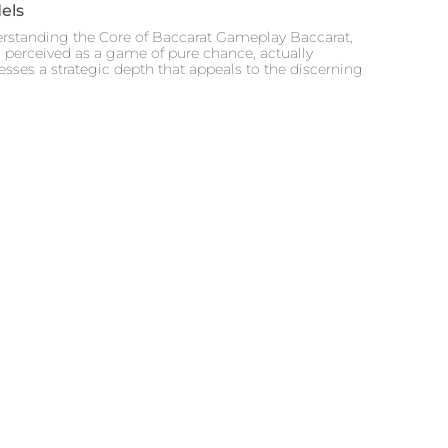
els
rstanding the Core of Baccarat Gameplay Baccarat,
n perceived as a game of pure chance, actually
esses a strategic depth that appeals to the discerning