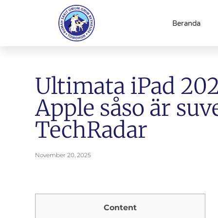
Beranda
Ultimata iPad 2025
Apple såso är suv
TechRadar
November 20, 2025
Content