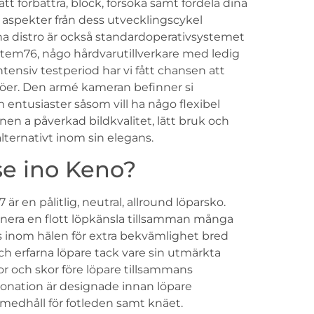
t förbättra, block, försöka samt fördela dina
l aspekter från dess utvecklingscykel
a distro är också standardoperativsystemet
ystem76, någo hårdvarutillverkare med ledig
ntensiv testperiod har vi fått chansen att
jöer. Den armé kameran befinner si
entusiaster såsom vill ha någo flexibel
n a påverkad bildkvalitet, lätt bruk och
ternativt inom sin elegans.
tse ino Keno?
är en pålitlig, neutral, allround löparsko.
onera en flott löpkänsla tillsamman många
 inom hälen för extra bekvämlighet bred
h erfarna löpare tack vare sin utmärkta
r och skor före löpare tillsammans
ronation är designade innan löpare
medhåll för fotleden samt knäet.