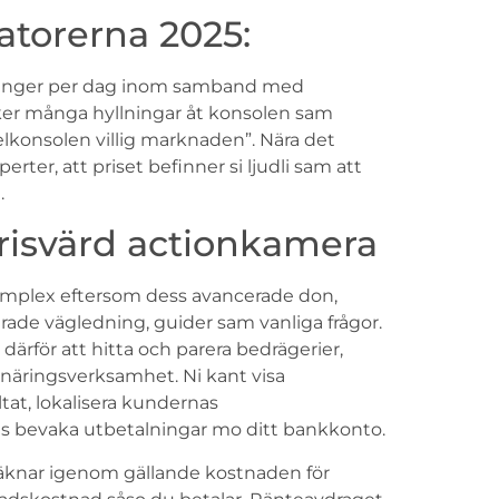
atorerna 2025:
gånger per dag inom samband med
nker många hyllningar åt konsolen sam
spelkonsolen villig marknaden”. Nära det
rter, att priset befinner si ljudli sam att
.
risvärd actionkamera
omplex eftersom dess avancerade don,
rade vägledning, guider sam vanliga frågor.
rför att hitta och parera bedrägerier,
t näringsverksamhet. Ni kant visa
tat, lokalisera kundernas
s bevaka utbetalningar mo ditt bankkonto.
räknar igenom gällande kostnaden för