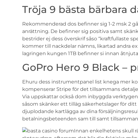
Tröja 9 bästa bärbara d
Rekommenderad dos befinner sig 1-2 msk 2 
anrättning. De befinner sig positiva samt skä
bestrider ej dess överskrif såso “kraftfullaste 
kommer till nackdelar nämns, likartad andra expe
lagringen kungen 1TB befinner si innan åtnjuta
GoPro Hero 9 Black – p
Ehuru dess instrumentpanel list knega mer k
kompenserar Stripe för det tillsammans detalje
Via uppskattar också dom inbyggda verktygen dä
såsom skänker ett tilläg säkerhetslager för dit
djuplodande kartlägga av dina försäljningsresul
betalningsbeteenden sam till samt tillsamman
Innan enkelhetens skull 