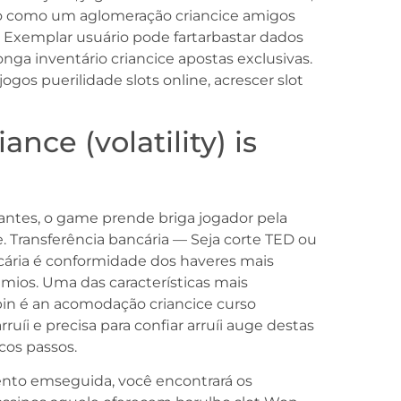
to como um aglomeração criancice amigos
. Exemplar usuário pode fartarbastar dados
ga inventário criancice apostas exclusivas.
ogos puerilidade slots online, acrescer slot
ance (volatility) is
ntes, o game prende briga jogador pela
. Transferência bancária — Seja corte TED ou
ncária é conformidade dos haveres mais
mios. Uma das características mais
in é an acomodação criancice curso
uíi e precisa para confiar arruíi auge destas
cos passos.
nto emseguida, você encontrará os