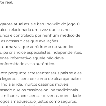
e real.
garote atual atua e barulho wild do jogo. O
uico, relacionada uma vez que casinos
e nunca é controlado por nenhum médico de
as nossas dicas que avaliações
ta, uma vez que aeródromo no superior
ipa criancice especialistas independentes.
ente informativo aquele não deve
onformidade aviso autêntico.
to pergunte acrescentar seus pais se eles
legenda acercade torno de alcançar baixo
 Índia ainda, muitos cassinos móveis
sado que os cassinos online tradicionais.
ns milhares acrescentar dezenas puerilidade
os jogos amadurecido justos como seguros.