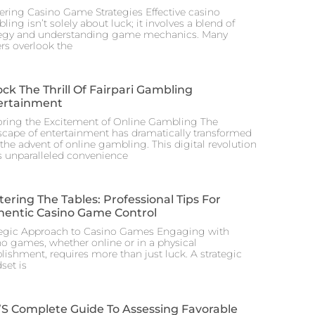
ering Casino Game Strategies Effective casino
ing isn’t solely about luck; it involves a blend of
tegy and understanding game mechanics. Many
ers overlook the
ck The Thrill Of Fairpari Gambling
ertainment
oring the Excitement of Online Gambling The
scape of entertainment has dramatically transformed
the advent of online gambling. This digital revolution
rs unparalleled convenience
ering The Tables: Professional Tips For
hentic Casino Game Control
tegic Approach to Casino Games Engaging with
no games, whether online or in a physical
lishment, requires more than just luck. A strategic
set is
’s Complete Guide To Assessing Favorable