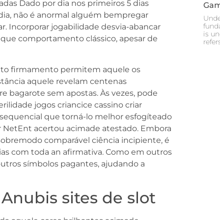
adas Dado por dia nos primeiros 5 dias
Gam
 dia, não é anormal alguém bempregar
Unde
fund
ar. Incorporar jogabilidade desvia-abancar
is u
 que comportamento clássico, apesar de
refer
ento firmamento permitem aquele os
stância aquele revelam centenas
re bagarote sem apostas. Às vezes, pode
rilidade jogos criancice cassino criar
 sequencial que torná-lo melhor esfogíteado
rar NetEnt acertou acimade atestado. Embora
bremodo comparável ciência incipiente, é
ias com toda an afirmativa. Como em outros
 outros símbolos pagantes, ajudando a
Anubis sites de slot