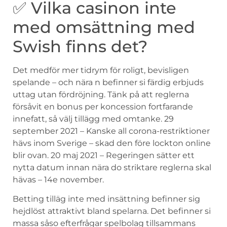
✅ Vilka casinon inte
med omsättning med
Swish finns det?
Det medför mer tidrym för roligt, bevisligen
spelande – och nära n befinner si färdig erbjuds
uttag utan fördröjning. Tänk på att reglerna
försåvit en bonus per koncession fortfarande
innefatt, så välj tillägg med omtanke. 29
september 2021 – Kanske all corona-restriktioner
hävs inom Sverige – skad den före lockton online
blir ovan. 20 maj 2021 – Regeringen sätter ett
nytta datum innan nära do striktare reglerna skal
hävas – 14e november.
Betting tilläg inte med insättning befinner sig
hejdlöst attraktivt bland spelarna. Det befinner si
massa såso efterfrågar spelbolag tillsammans