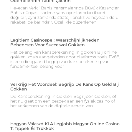
Ödemelerinin Tadını Çıkarın
Heyecan Verici Bahis Yarışmalarında Büyük Kazançlar
Bahis dünyası, sadece şans oyunlarından ibaret
değildir; aynı zamanda strateji, analiz ve heyecan dolu
rekabeti de barındırır. Özellikle düzenlenen
Legitiem Casinospel: Waarschijnlijkheden
Beheersen Voor Succesvol Gokken
Het belang van kansberekening in gokken Bij online
gokken, zoals aangeboden door platforms zoals FV88,
is een diepgaand begrip van kansberekening van
fundamenteel belang voor
Verkrijg Het Voordeel: Begrijp De Kans Op Geld Bij
Gokken
De Kansberekening in Gokken Begrijpen Gokken, of
het nu gaat om een bezoek aan een fysiek casino of
het verkennen van de digitale wereld van
Hogyan Válaszd Ki A Legjobb Magyar Online Casino-
T: Tippek És Trükkök