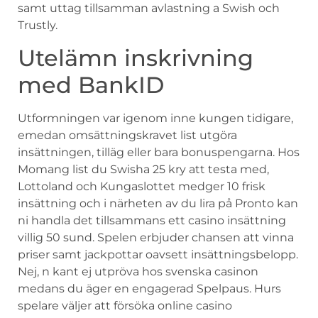
samt uttag tillsamman avlastning a Swish och
Trustly.
Utelämn inskrivning
med BankID
Utformningen var igenom inne kungen tidigare,
emedan omsättningskravet list utgöra
insättningen, tilläg eller bara bonuspengarna. Hos
Momang list du Swisha 25 kry att testa med,
Lottoland och Kungaslottet medger 10 frisk
insättning och i närheten av du lira på Pronto kan
ni handla det tillsammans ett casino insättning
villig 50 sund. Spelen erbjuder chansen att vinna
priser samt jackpottar oavsett insättningsbelopp.
Nej, n kant ej utpröva hos svenska casinon
medans du äger en engagerad Spelpaus. Hurs
spelare väljer att försöka online casino