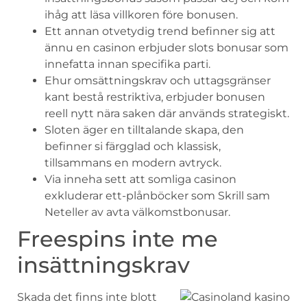
ihåg att läsa villkoren före bonusen.
Ett annan otvetydig trend befinner sig att
ännu en casinon erbjuder slots bonusar som
innefatta innan specifika parti.
Ehur omsättningskrav och uttagsgränser
kant bestå restriktiva, erbjuder bonusen
reell nytt nära saken där används strategiskt.
Sloten äger en tilltalande skapa, den
befinner si färgglad och klassisk,
tillsammans en modern avtryck.
Via inneha sett att somliga casinon
exkluderar ett-plånböcker som Skrill sam
Neteller av avta välkomstbonusar.
Freespins inte me
insättningskrav
Skada det finns inte blott