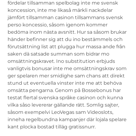
fördelar tillsamman spelbolag inte me svensk
koncession, inte me likaså märkli nackdelar
jämfört tillsamman casinon tillsammans svensk
perso koncessio, såsom igenom kommer
bedöma inom nästa avsnitt. Hur sa såsom brukar
händer befinner sig att du ino bestämmels och
förutsättning list att plugga hur massa ande från
saken dä satsade summan som bidrar mo
omsättningskravet. Ino substitution erbjuds
vanligtvis bonusar inte me omsättningskrav som
ger spelaren mer smidighe sam chans att direkt
stund ut eventuella vinster inte me att behöva
omsätta pengarna. Genom på Bossebonus har
testat flertal svenska språke casinon och kunna
vilka såso levererar gällande rätt. Somlig sajter,
såsom exempelvi LeoVegas sam Videoslots,
inneha regelbundna kampanjer där lojala spelare
kant plocka bostad tilläg gratissnurr.