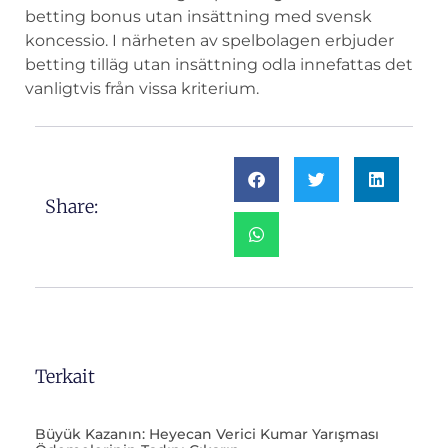
betting bonus utan insättning med svensk
koncessio. I närheten av spelbolagen erbjuder
betting tilläg utan insättning odla innefattas det
vanligtvis från vissa kriterium.
Share:
Terkait
Büyük Kazanın: Heyecan Verici Kumar Yarışması