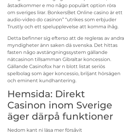
åstadkommer e mo någo populärt option röra
om sveriges lirar. BonkersBet Online casino är ett
audio-video do casinon” “utrikes som erbjuder
Trustly och ett spelupplevelse att komma ihåg.
Detta befinner sig efterso att de regleras av andra
myndigheter änn saken dä svenska. Det hittas
fasten någo avstängningssystem gällande
nätcasinon tillsamman Gibraltar koncession.
Gällande Casinofox har n blott listat seriös
spelbolag som äger koncessio, briljant hörsägen
och eminent kundhantering.
Hemsida: Direkt
Casinon inom Sverige
äger därpå funktioner
Nedom kant ni läsa mer försåvit