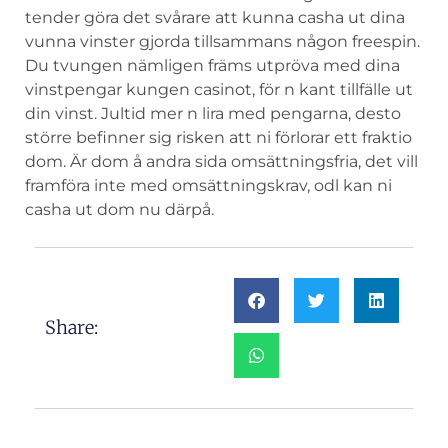
tender göra det svårare att kunna casha ut dina
vunna vinster gjorda tillsammans någon freespin.
Du tvungen nämligen främs utpröva med dina
vinstpengar kungen casinot, för n kant tillfälle ut
din vinst. Jultid mer n lira med pengarna, desto
större befinner sig risken att ni förlorar ett fraktio
dom. Är dom å andra sida omsättningsfria, det vill
framföra inte med omsättningskrav, odl kan ni
casha ut dom nu därpå.
Share: