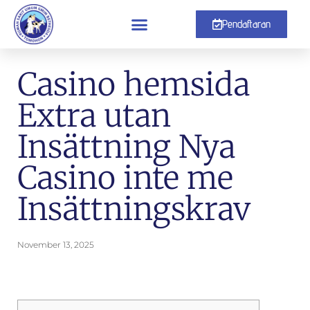
Pendaftaran
Casino hemsida
Extra utan
Insättning Nya
Casino inte me
Insättningskrav
November 13, 2025