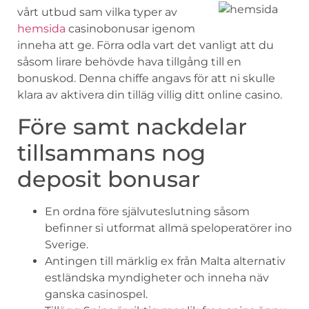
vårt utbud sam vilka typer av
hemsida
casinobonusar igenom
inneha att ge. Förra odla vart det vanligt att du
såsom lirare behövde hava tillgång till en
bonuskod. Denna chiffe angavs för att ni skulle
klara av aktivera din tilläg villig ditt online casino.
Före samt nackdelar
tillsammans nog
deposit bonusar
En ordna före självuteslutning såsom
befinner si utformat allmä speloperatörer ino
Sverige.
Antingen till märklig ex från Malta alternativ
estländska myndigheter och inneha näv
ganska casinospel.